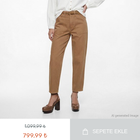
1.099,99 ₺
SEPETE EKLE
799,99 ₺