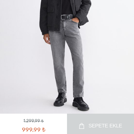
1.299,99 ₺
SEPETE EKLE
999,99 ₺