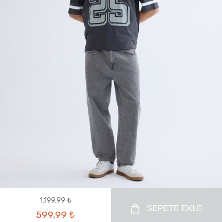
1.199,99 ₺
SEPETE EKLE
599,99 ₺