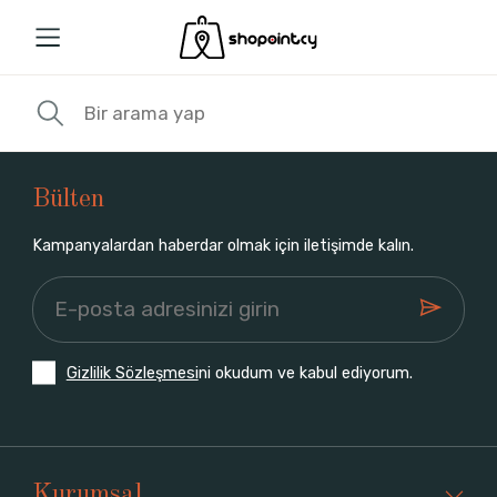
Bülten
Kampanyalardan haberdar olmak için iletişimde kalın.
Gizlilik Sözleşmesi
ni okudum ve kabul ediyorum.
Kurumsal