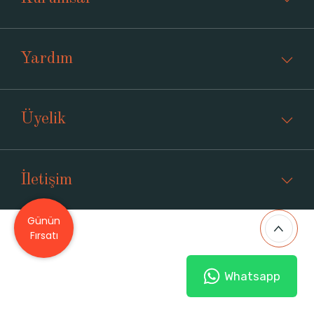
Yardım
Üyelik
İletişim
Günün
Fırsatı
Whatsapp