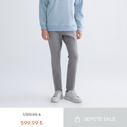
1.199,99 ₺
SEPETE EKLE
599,99 ₺