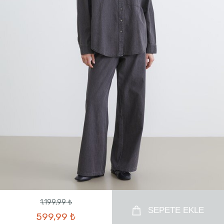
1.199,99 ₺
SEPETE EKLE
599,99 ₺