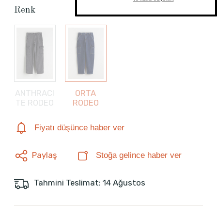
Renk
ANTHRACI
ORTA
TE RODEO
RODEO
Fiyatı düşünce haber ver
Paylaş
Stoğa gelince haber ver
Tahmini Teslimat: 14 Ağustos