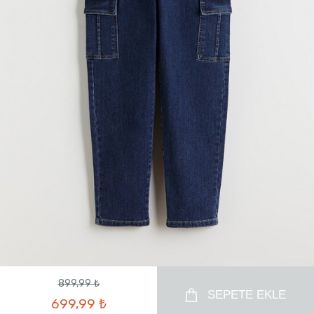
899,99 ₺
SEPETE EKLE
699,99 ₺