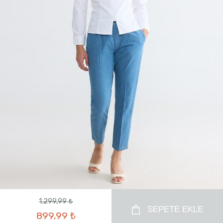
1.299,99 ₺
SEPETE EKLE
899,99 ₺