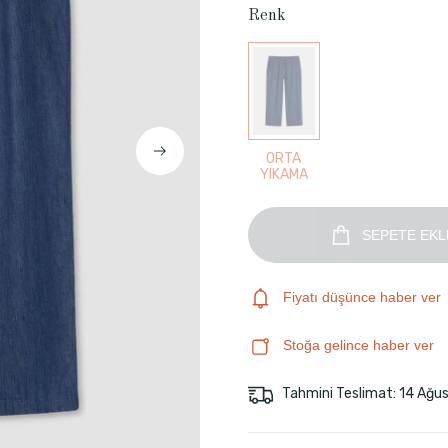
Renk
ORTA
YIKAMA
SEPETE EKL
Fiyatı düşünce haber ver
Stoğa gelince haber ver
Tahmini Teslimat: 14 Ağu