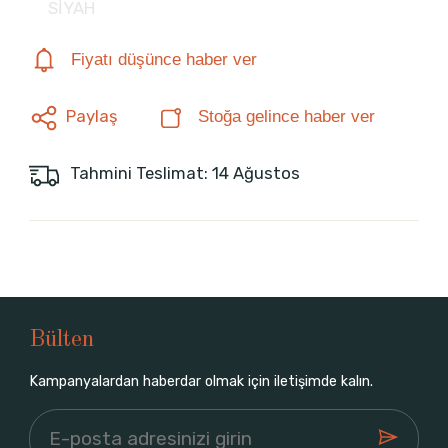
SİYAH
Fiyatı düşünce haber ver
Paylaş
Stoğa gelince haber ver
Tahmini Teslimat: 14 Ağustos
Bülten
Kampanyalardan haberdar olmak için iletişimde kalın.