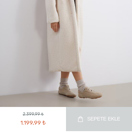
2.399,99 ₺
SEPETE EKLE
1.199,99 ₺