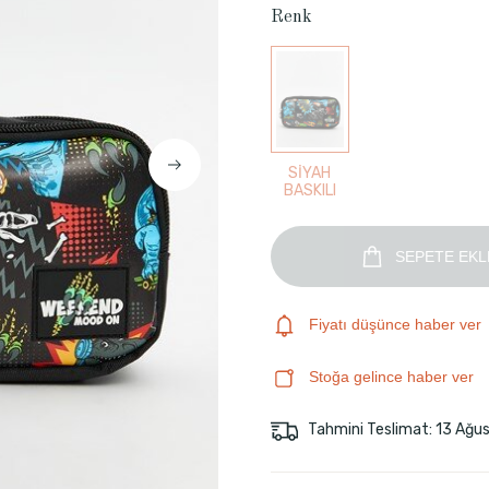
Renk
SİYAH
BASKILI
SEPETE EKL
Fiyatı düşünce haber ver
Stoğa gelince haber ver
Tahmini Teslimat: 13 Ağu