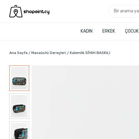
KADIN
ERKEK
ÇOCUK
Ana Sayfa
Masaüstü Gereçleri
Kalemlik SİYAH BASKILI