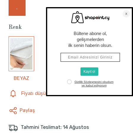
.
Renk
BEYAZ
Fiyatı düşünce haber ver
Paylaş
Tahmini Teslimat: 14 Ağustos