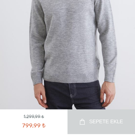
1.299,99 ₺
SEPETE EKLE
799,99 ₺