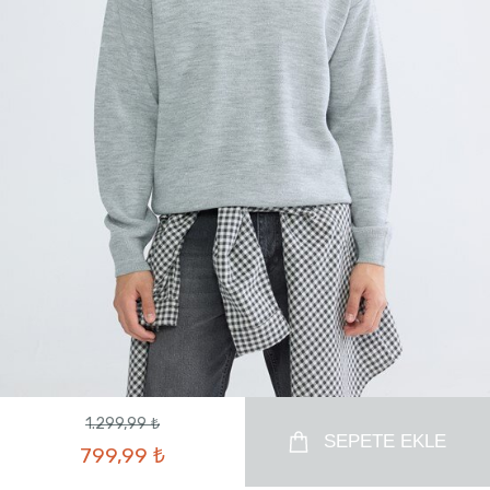
1.299,99 ₺
SEPETE EKLE
799,99 ₺