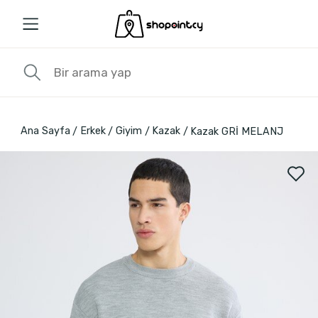
Ana Sayfa
Erkek
Giyim
Kazak
Kazak GRİ MELANJ