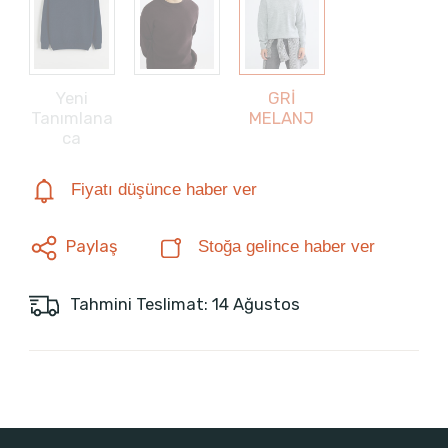
Yeni
GRİ
Tanımlana
MELANJ
ca
Fiyatı düşünce haber ver
Paylaş
Stoğa gelince haber ver
Tahmini Teslimat: 14 Ağustos