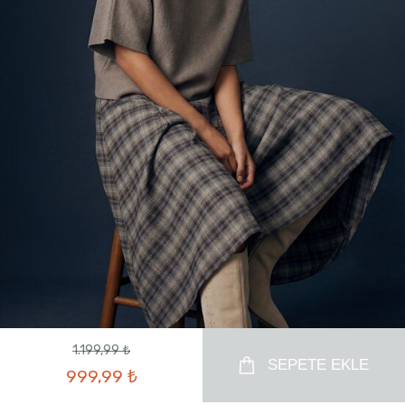
1.199,99 ₺
SEPETE EKLE
999,99 ₺