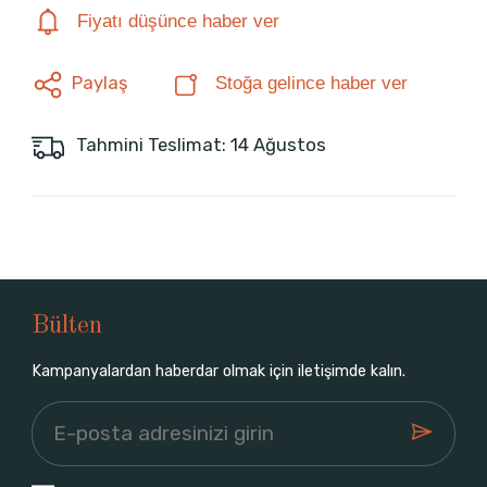
Fiyatı düşünce haber ver
Paylaş
Stoğa gelince haber ver
Tahmini Teslimat: 14 Ağustos
Bülten
Kampanyalardan haberdar olmak için iletişimde kalın.