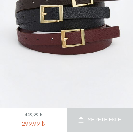
449,99 ₺
SEPETE EKLE
299,99 ₺