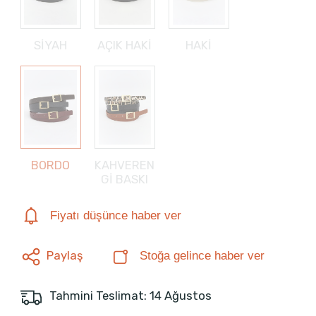
SİYAH
AÇIK HAKİ
HAKİ
BORDO
KAHVEREN
Gİ BASKI
Fiyatı düşünce haber ver
Paylaş
Stoğa gelince haber ver
Tahmini Teslimat: 14 Ağustos