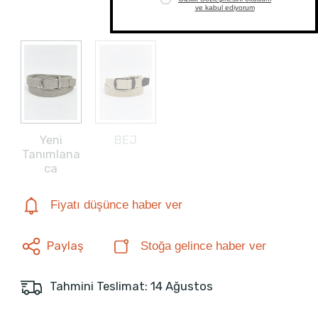
Tanımlana
ca
Yeni
BEJ
Tanımlana
ca
Fiyatı düşünce haber ver
Paylaş
Stoğa gelince haber ver
Tahmini Teslimat: 14 Ağustos