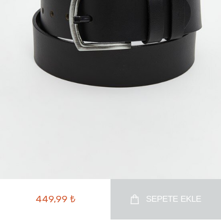
449,99 ₺
SEPETE EKLE