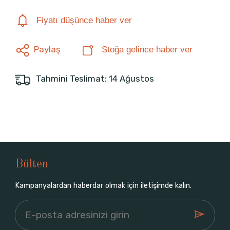
Fiyatı düşünce haber ver
Paylaş
Stoğa gelince haber ver
Tahmini Teslimat: 14 Ağustos
Bülten
Kampanyalardan haberdar olmak için iletişimde kalın.