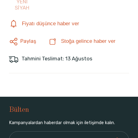
YENİ
SİYAH
Fiyatı düşünce haber ver
Paylaş
Stoğa gelince haber ver
Tahmini Teslimat: 13 Ağustos
Bülten
Kampanyalardan haberdar olmak için iletişimde kalın.