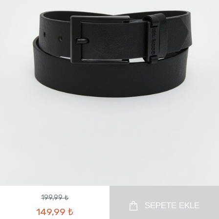
199,99 ₺
SEPETE EKLE
149,99 ₺