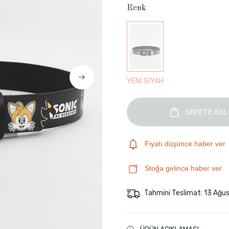
Renk
YENİ SİYAH
SEPETE EKL
Fiyatı düşünce haber ver
Stoğa gelince haber ver
Tahmini Teslimat: 13 Ağu