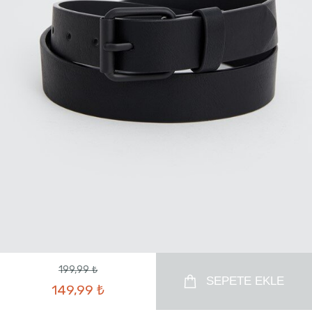
199,99 ₺
SEPETE EKLE
149,99 ₺