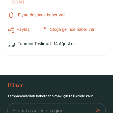
SİYAH
Fiyatı düşünce haber ver
Paylaş
Stoğa gelince haber ver
Tahmini Teslimat: 14 Ağustos
Bülten
Kampanyalardan haberdar olmak için iletişimde kalın.