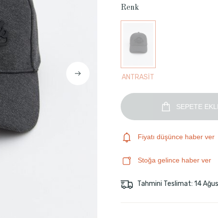
Renk
ANTRASİT
SEPETE EKL
Fiyatı düşünce haber ver
Stoğa gelince haber ver
Tahmini Teslimat: 14 Ağu