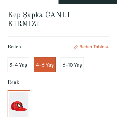
Kep Şapka CANLI
KIRMIZI
Beden Tablosu
Beden
3-4 Yaş
4-6 Yaş
6-10 Yaş
Renk