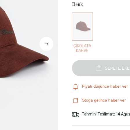
Renk
ÇİKOLATA
KAHVE
SEPETE EKL
Fiyatı düşünce haber ver
Stoğa gelince haber ver
Tahmini Teslimat: 14 Ağu