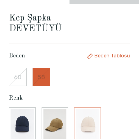
Kep Şapka
DEVETÜYÜ
Beden Tablosu
Beden
60
58
Renk