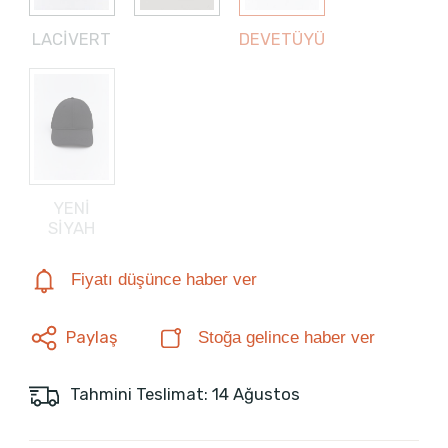
LACİVERT
DEVETÜYÜ
YENİ
SİYAH
Fiyatı düşünce haber ver
Paylaş
Stoğa gelince haber ver
Tahmini Teslimat: 14 Ağustos