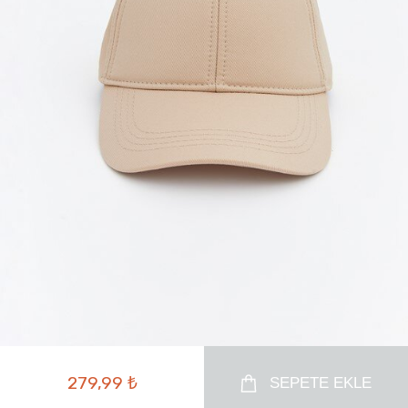
279,99 ₺
SEPETE EKLE