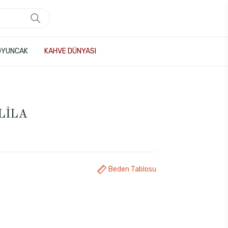
OYUNCAK
KAHVE DÜNYASI
 LİLA
Beden Tablosu