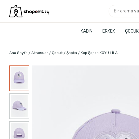
KADIN
ERKEK
ÇOCUK
Ana Sayfa
Aksesuar
Çocuk
Şapka
Kep Şapka KOYU LİLA