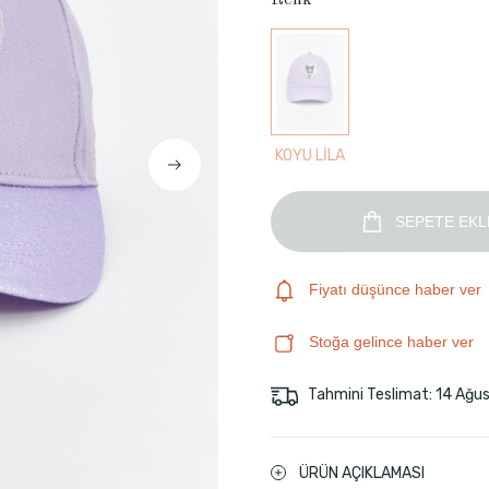
Renk
KOYU LİLA
SEPETE EKL
Fiyatı düşünce haber ver
Stoğa gelince haber ver
Tahmini Teslimat: 14 Ağu
ÜRÜN AÇIKLAMASI