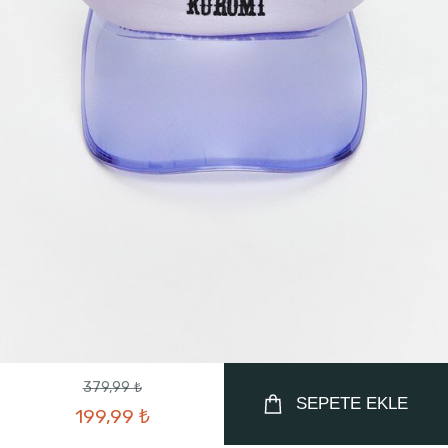
379,99 ₺
SEPETE EKLE
199,99 ₺