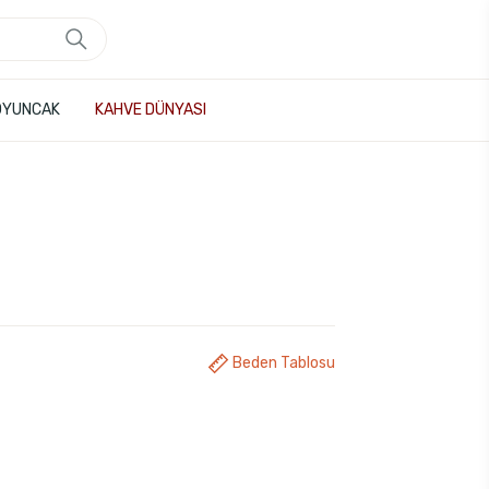
OYUNCAK
KAHVE DÜNYASI
Beden Tablosu