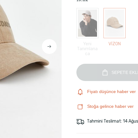
Renk
Yeni
VİZON
Tanımlana
ca
SEPETE EKL
Fiyatı düşünce haber ver
Stoğa gelince haber ver
Tahmini Teslimat: 14 Ağu