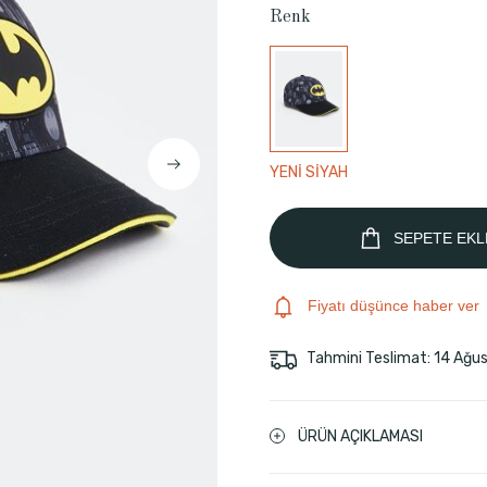
Renk
YENİ SİYAH
SEPETE EKL
Fiyatı düşünce haber ver
Tahmini Teslimat: 14 Ağu
ÜRÜN AÇIKLAMASI