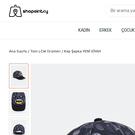
KADIN
ERKEK
ÇOCUK
Ana Sayfa
Tüm LCW Ürünleri
Kep Şapka YENİ SİYAH