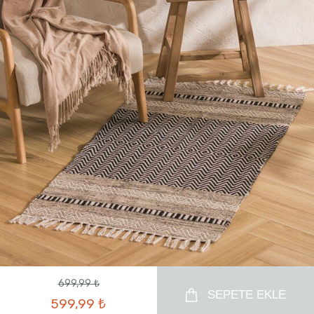
699,99 ₺
SEPETE EKLE
599,99 ₺