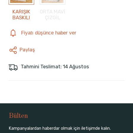
KARIŞIK
ORTA MAVİ
BASKILI
ÇİZGİL
Fiyatı düşünce haber ver
Paylaş
Tahmini Teslimat: 14 Ağustos
Bülten
Kampanyalardan haberdar olmak için iletişimde kalın.