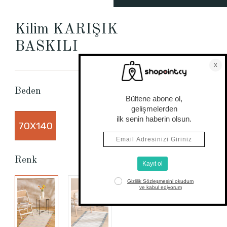
Kilim KARIŞIK
BASKILI
Beden Tablosu
Beden
70X140
Renk