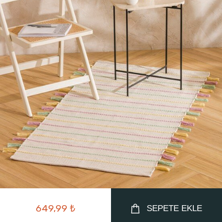
649,99 ₺
SEPETE EKLE