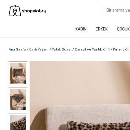
KADIN
ERKEK
ÇOCUK
Ana Sayfa
Ev & Yaşam
Yatak Odası
Çarsaf ve Yastık Kılıfı
Kırlent Kıl