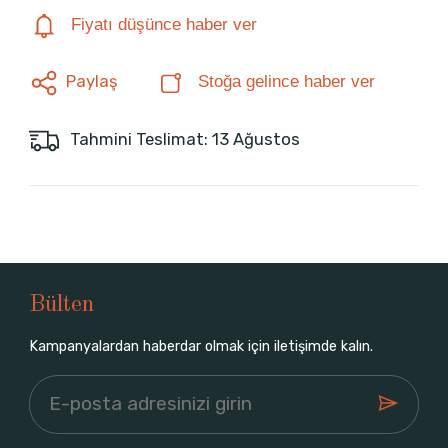
Fiyatı düşünce haber ver
Paylaş
Stoğa gelince haber ver
Tahmini Teslimat: 13 Ağustos
Bülten
Kampanyalardan haberdar olmak için iletişimde kalın.