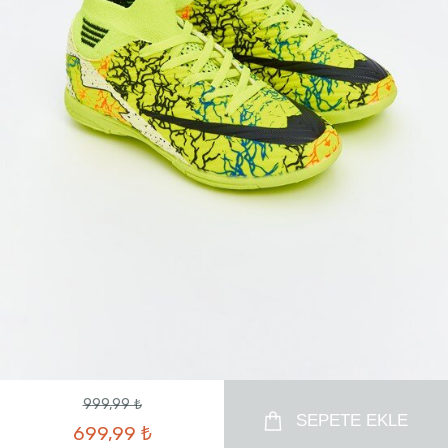
999,99 ₺
SEPETE EKLE
699,99 ₺