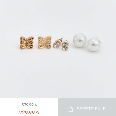
379,99 ₺
SEPETE EKLE
229,99 ₺