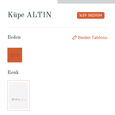
Küpe ALTIN
%39
İNDİRİM
Beden Tablosu
Beden
STD
Renk