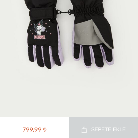
799,99 ₺
SEPETE EKLE