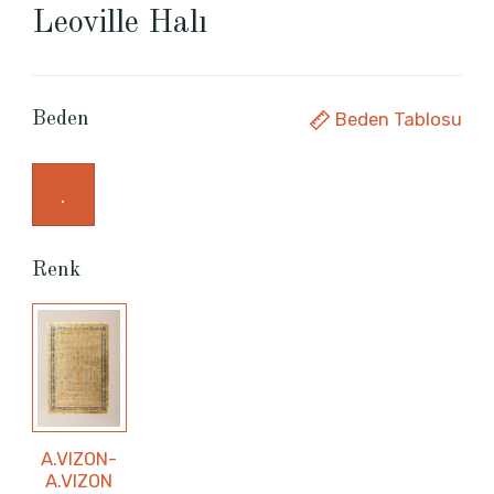
Leoville Halı
Beden Tablosu
Beden
.
Renk
A.VIZON-
A.VIZON