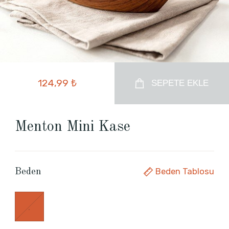
124,99 ₺
SEPETE EKLE
Menton Mini Kase
Beden Tablosu
Beden
.