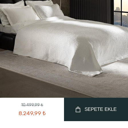
10.499,99 ₺
SEPETE EKLE
8.249,99 ₺