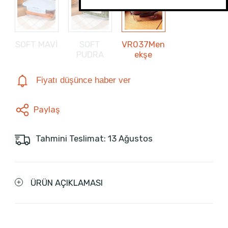
SOFT MAVİ
SOFT
VR037Men
PUDRA
ekşe
Fiyatı düşünce haber ver
Paylaş
Tahmini Teslimat: 13 Ağustos
ÜRÜN AÇIKLAMASI