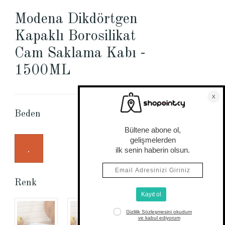
Modena Dikdörtgen
Kapaklı Borosilikat
Cam Saklama Kabı -
1500ML
Beden Tablosu
Beden
.
Renk