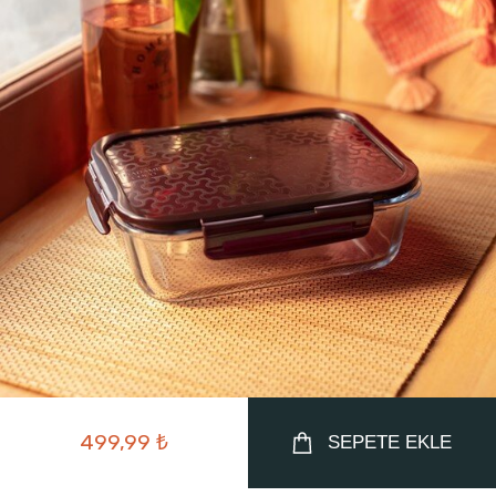
499,99 ₺
SEPETE EKLE