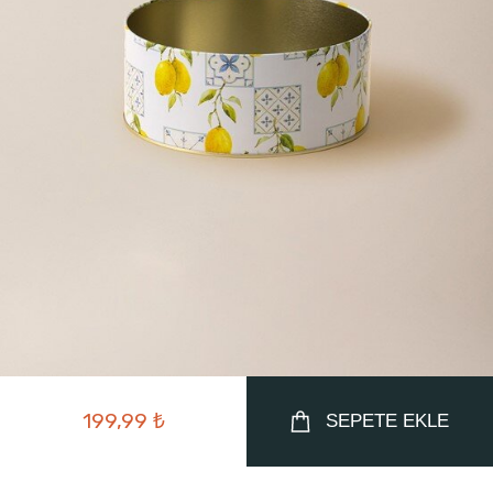
199,99 ₺
SEPETE EKLE