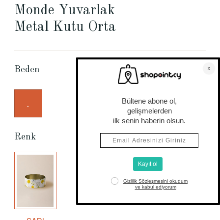
Monde Yuvarlak
Metal Kutu Orta
Beden Tablosu
Beden
.
Renk