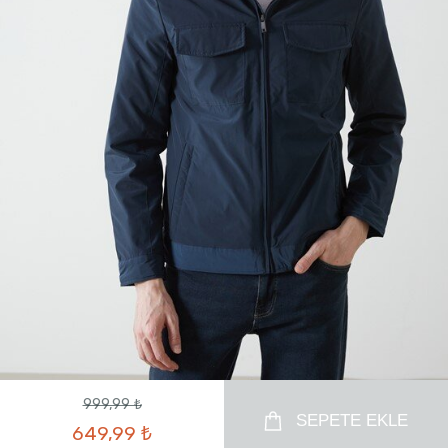
999,99 ₺
SEPETE EKLE
649,99 ₺