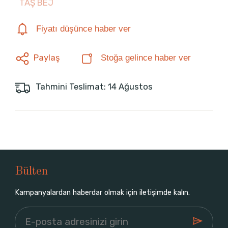
TAŞ BEJ
Fiyatı düşünce haber ver
Paylaş
Stoğa gelince haber ver
Tahmini Teslimat: 14 Ağustos
Bülten
Kampanyalardan haberdar olmak için iletişimde kalın.