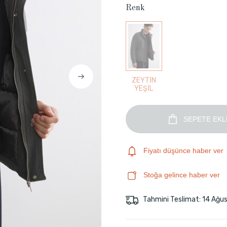
Renk
ZEYTİN
YEŞİL
SEPETE EKL
Fiyatı düşünce haber ver
Stoğa gelince haber ver
Tahmini Teslimat: 14 Ağu