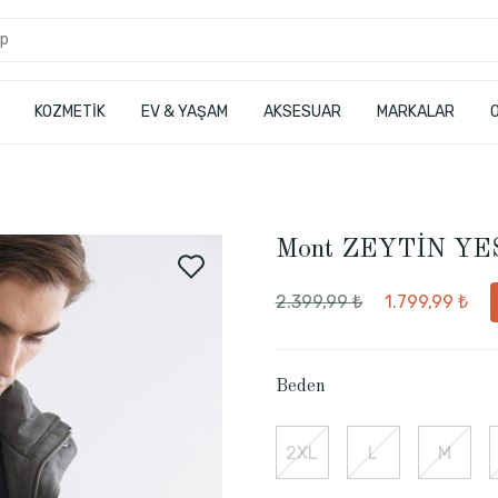
KOZMETİK
EV & YAŞAM
AKSESUAR
MARKALAR
Mont ZEYTİN YE
2.399,99 ₺
1.799,99 ₺
Beden
2XL
L
M