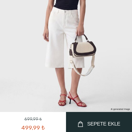
699,99 ₺
SEPETE EKLE
499,99 ₺