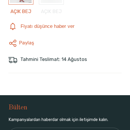
AÇIK BEJ
AÇIK BEJ
Fiyatı düşünce haber ver
Paylaş
Tahmini Teslimat: 14 Ağustos
Bülten
Kampanyalardan haberdar olmak için iletişimde kalın.