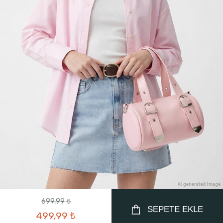
699,99 ₺
SEPETE EKLE
499,99 ₺