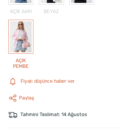
AÇIK SARI
BEYAZ
AÇIK
PEMBE
Fiyatı düşünce haber ver
Paylaş
Tahmini Teslimat: 14 Ağustos