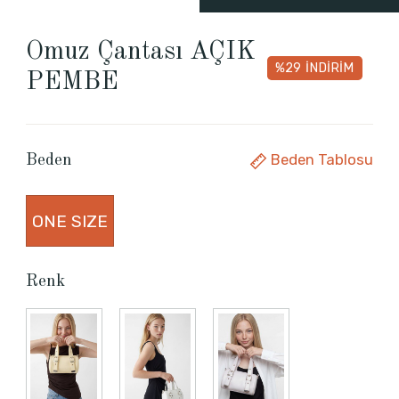
Omuz Çantası AÇIK
%29
İNDİRİM
PEMBE
Beden Tablosu
Beden
ONE SIZE
Renk