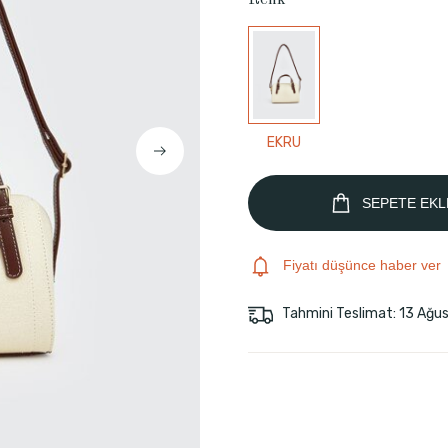
Renk
EKRU
SEPETE EKL
Fiyatı düşünce haber ver
Tahmini Teslimat: 13 Ağu