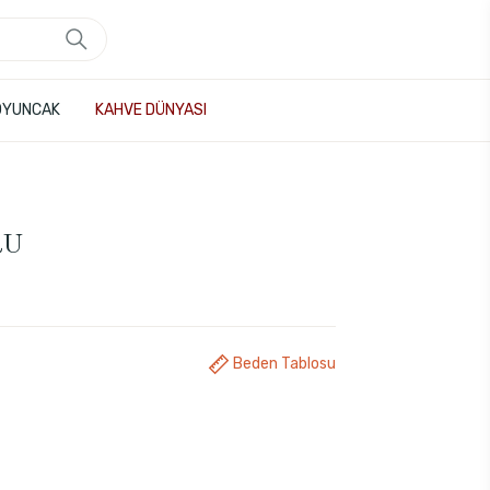
OYUNCAK
KAHVE DÜNYASI
RU
Beden Tablosu