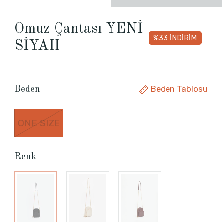
Omuz Çantası YENİ
%33
İNDİRİM
SİYAH
Beden Tablosu
Beden
ONE SIZE
Renk