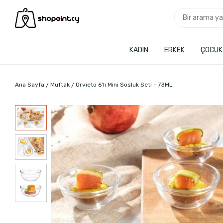
KADIN
ERKEK
ÇOCUK
Ana Sayfa
Muftak
Orvieto 6'lı Mini Sosluk Seti - 73ML