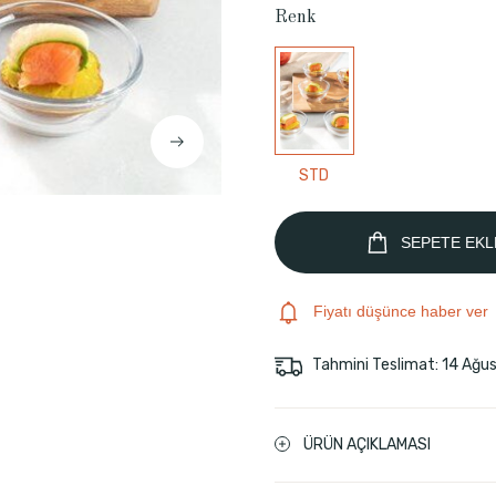
Renk
STD
SEPETE EKL
Fiyatı düşünce haber ver
Tahmini Teslimat: 14 Ağu
ÜRÜN AÇIKLAMASI