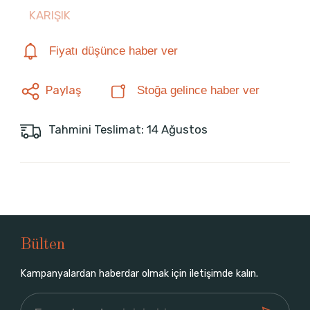
KARIŞIK
Fiyatı düşünce haber ver
Paylaş
Stoğa gelince haber ver
Tahmini Teslimat: 14 Ağustos
Bülten
Kampanyalardan haberdar olmak için iletişimde kalın.