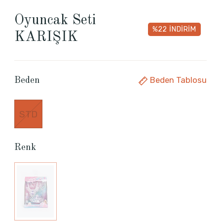
Oyuncak Seti
%22
İNDİRİM
KARIŞIK
Beden Tablosu
Beden
STD
Renk