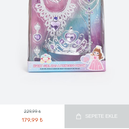
229,99 ₺
SEPETE EKLE
179,99 ₺