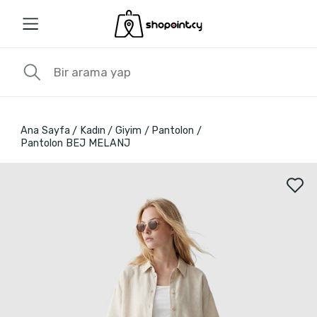
Ana Sayfa
Kadın
Giyim
Pantolon
Pantolon BEJ MELANJ