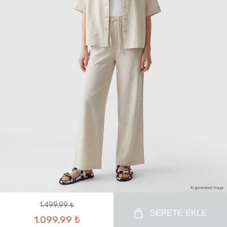
1.499,99 ₺
SEPETE EKLE
1.099,99 ₺